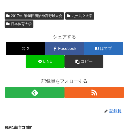
2017年-第48回明治神宮野球大会
九州共立大学
日本体育大学
シェアする
X
Facebook
はてブ
LINE
コピー
記録員をフォローする
記録員