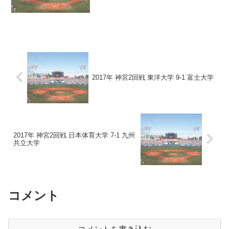
=4 H11 E0 甲斐野、山下、中田、村上－
西川 ...
2017年 神宮2回戦 東洋大学 9-1 富士大学
2017年 神宮2回戦 日本体育大学 7-1 九州
共立大学
コメント