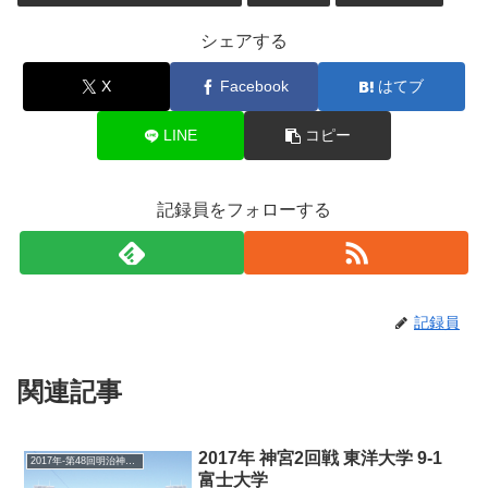
シェアする
X
Facebook
はてブ
LINE
コピー
記録員をフォローする
記録員
関連記事
2017年 神宮2回戦 東洋大学 9-1
2017年-第48回明治神宮野球大会
富士大学