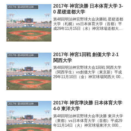
2017年 神宮決勝 日本体育大学 3-
2017年-第48回明治神宮野球大会
0 星槎道都大学
第48回明治神宮野球大会決勝戦 星槎道都
大学（札幌）vs日本体育大学（首都）平
成29年11月15日（水）神宮球場道都大
000 000 000 =0 H2 E0日体大 000 021
00X =3 H9 E1 福田、市毛、藤塚、細川－
塚原、...
2017年 神宮1回戦 創価大学 2-1
2017年-第48回明治神宮野球大会
関西大学
第48回明治神宮野球大会1回戦 関西大学
（関西学生）vs創価大学（東京新）平成
29年11月10日（金）神宮球場関西大 000
010 000 =1 H7 E0創価大 000 020 00X =2
H6 E0 阪本大(6.1/3)、山本－久米...
2017年 神宮準決勝 日本体育大学
2017年-第48回明治神宮野球大会
4-0 東洋大学
第48回明治神宮野球大会準決勝 東洋大学
（東都）vs日本体育大学（首都）平成29
年11月14日（火）神宮球場東洋大 000
000 000 =0 H4 E0日体大 010 200 01X